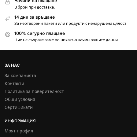
Начини на плащане
В брой при доставка.
14 дни за връщане
За неотворени пакети или продукти с ненарушена цялост
100% сигурно плащане
Ние не съхраняваме по никакъв начин вашите данни.
ЗА НАС
За компанията
Контакти
Политика за поверителност
Общи условия
Сертификати
ИНФОРМАЦИЯ
Моят профил