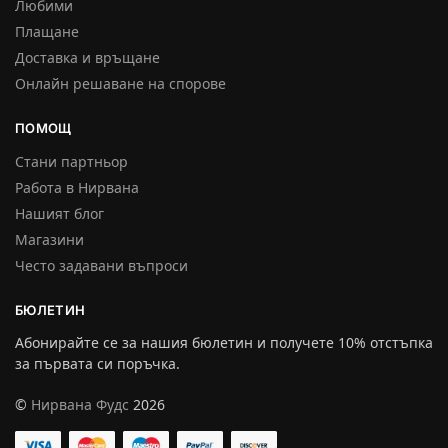
Любими
Плащане
Доставка и връщане
Онлайн решаване на спорове
ПОМОЩ
Стани партньор
Работа в Нирвана
Нашият блог
Магазини
Често задавани въпроси
БЮЛЕТИН
Абонирайте се за нашия бюлетин и получете 10% отстъпка
за първата си поръчка.
©
Нирвана Фудс
2026