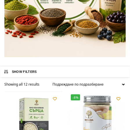
SHOW FILTERS
Showing all 12 results
-8%