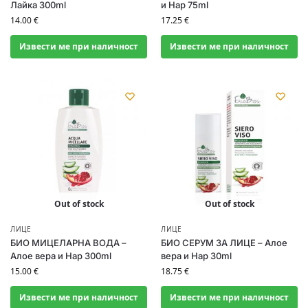
Лайка 300ml
и Нар 75ml
14.00
€
17.25
€
Извести ме при наличност
Извести ме при наличност
Out of stock
Out of stock
ЛИЦЕ
ЛИЦЕ
БИО МИЦЕЛАРНА ВОДА –
БИО СЕРУМ ЗА ЛИЦЕ – Алое
Алое вера и Нар 300ml
вера и Нар 30ml
15.00
€
18.75
€
Извести ме при наличност
Извести ме при наличност