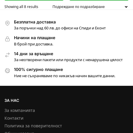
Showing all 8 results
Безплатна доставка
За поръчки над 60 лв. до офиси на Спиди и Еконт
Начини на плащане
В брой при доставка.
14 дни за връщане
За неотворени пакети или продукти с ненарушена цялост
100% сигурно плащане
Ние не съхраняваме по никакъв начин вашите данни.
ЗА НАС
За компанията
Контакти
Политика за поверителност