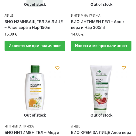
Out of stock
Out of stock
ЛИЦЕ
ИНТИМНА ГРИЖА
БИО ИЗМИВАЩ ГЕЛ ЗА ЛИЦЕ
БИО ИНТИМЕН ГЕЛ – Алое
– Алое вера и Нар 150ml
вера и Нар 300ml
15.00
€
14.00
€
Извести ме при наличност
Извести ме при наличност
Out of stock
Out of stock
ИНТИМНА ГРИЖА
ЛИЦЕ
БИО ИНТИМЕН ГЕЛ – Мед и
БИО КРЕМ ЗА ЛИЦЕ Алое вера