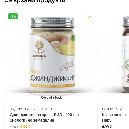
-8%
Out of stock
ПОДПРАВКИ
,
СУПЕРХРАНИ
СУПЕРХРАНИ
Джинджифил на прах – БИО – 100 г от
Какао на прах
биологично земеделие
Перу
6.00
€
6.99
€
6.50
€