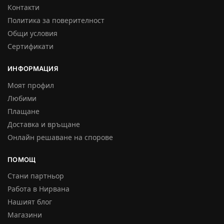
Контакти
Политика за поверителност
Общи условия
Сертификати
ИНФОРМАЦИЯ
Моят профил
Любими
Плащане
Доставка и връщане
Онлайн решаване на спорове
ПОМОЩ
Стани партньор
Работа в Нирвана
Нашият блог
Магазини