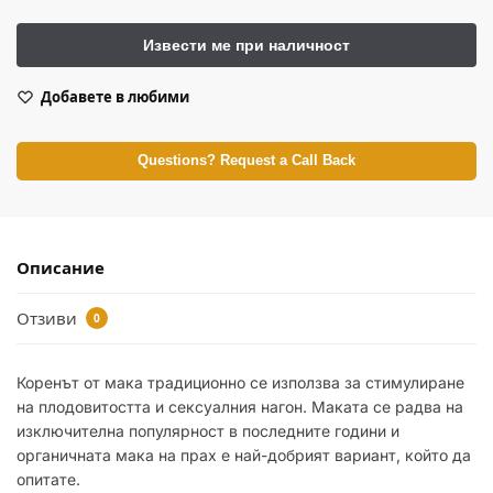
Добавете в любими
Questions? Request a Call Back
Описание
Отзиви
0
Коренът от мака традиционно се използва за стимулиране
на плодовитостта и сексуалния нагон. Маката се радва на
изключителна популярност в последните години и
органичната мака на прах е най-добрият вариант, който да
опитате.