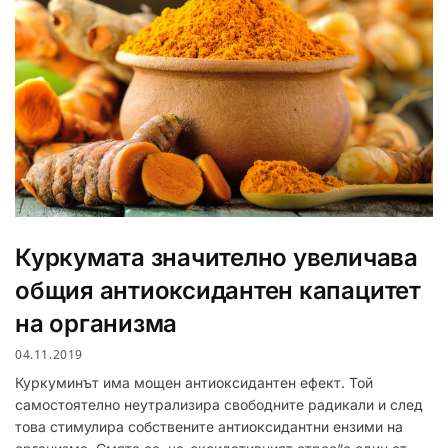
Куркумата значително увеличава
общия антиоксидантен капацитет
на организма
04.11.2019
Куркуминът има мощен антиоксидантен ефект. Той
самостоятелно неутрализира свободните радикали и след
това стимулира собствените антиоксидантни ензими на