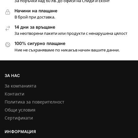
За поръчки над 60 лв. до офиси на Спиди и Еконт
Начини на плащане
В брой при доставка.
14 дни за връщане
За неотворени пакети или продукти с ненарушена цялост
100% сигурно плащане
Ние не съхраняваме по никакъв начин вашите данни.
ЗА НАС
За компанията
Контакти
Политика за поверителност
Общи условия
Сертификати
ИНФОРМАЦИЯ