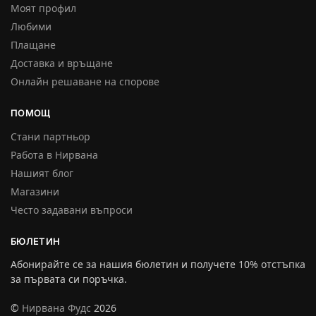
Моят профил
Любими
Плащане
Доставка и връщане
Онлайн решаване на спорове
ПОМОЩ
Стани партньор
Работа в Нирвана
Нашият блог
Магазини
Често задавани въпроси
БЮЛЕТИН
Абонирайте се за нашия бюлетин и получете 10% отстъпка
за първата си поръчка.
©
Нирвана Фудс
2026