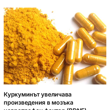
Куркуминът увеличава
произведения в мозъка