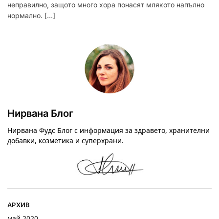
неправилно, защото много хора понасят млякото напълно
нормално. […]
Нирвана Блог
Нирвана Фудс Блог с информация за здравето, хранителни
добавки, козметика и суперхрани.
АРХИВ
май 2020