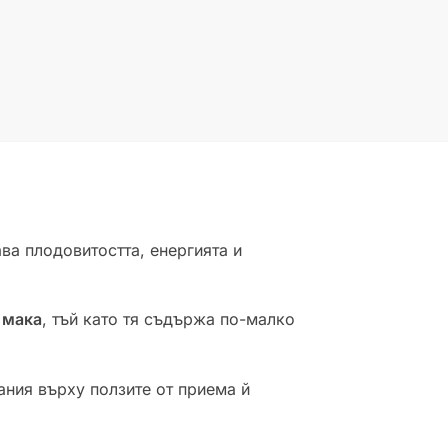
ва плодовитостта, енергията и
 мака
, тъй като тя съдържа по-малко
ния върху ползите от приема й