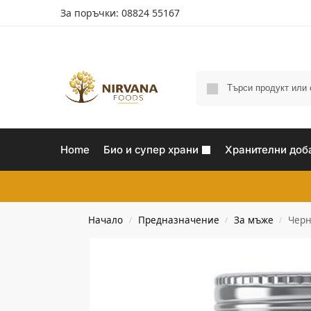
За поръчки: 08824 55167
Home
Био и супер храни
Хранителни доб
Начало
Предназначение
За мъже
Черн
/
/
/