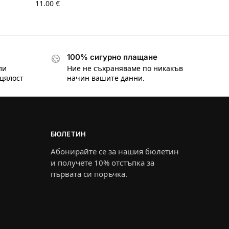
11.00
€
100% сигурно плащане
ли
Ние не съхраняваме по никакъв
цялост
начин вашите данни.
БЮЛЕТИН
Абонирайте се за нашия бюлетин
и получете 10% отстъпка за
първата си поръчка.