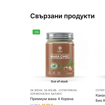
Свързани продукти
-5%
Out of stock
ЗА ЖЕНИ
,
ЗА МЪЖЕ
,
СУПЕРХРАНИ
,
СУПЕР
ХОРМОНАЛЕН БАЛАНС
Кака
Премиум мака 4 Корена
Био 
10.50
€
11.00
€