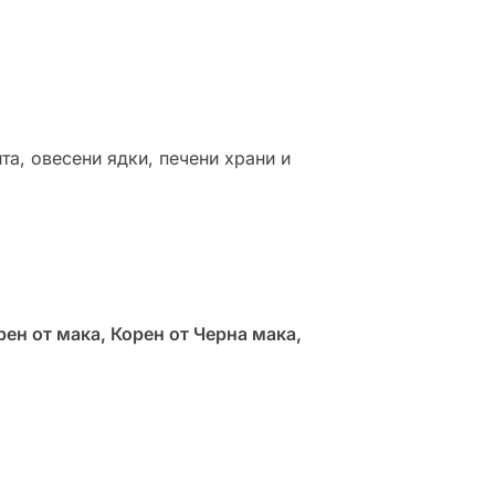
а, овесени ядки, печени храни и
рен от мака, Корен от Черна мака,