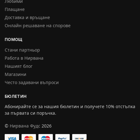
Любими
Плащане
Доставка и връщане
Онлайн решаване на спорове
ПОМОЩ
Стани партньор
Работа в Нирвана
Нашият блог
Магазини
Често задавани въпроси
БЮЛЕТИН
Абонирайте се за нашия бюлетин и получете 10% отстъпка
за първата си поръчка.
©
Нирвана Фудс
2026