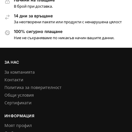
В брой при доставка.
14 дни за връщане
За неотворени пакети или продукти с ненарушена цялост
100% сигурно плащане
Ние не съхраняваме по никакъв начин вашите данни.
ЗА НАС
За компанията
Контакти
Политика за поверителност
Общи условия
Сертификати
ИНФОРМАЦИЯ
Моят профил