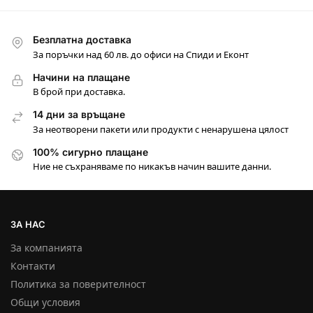
Безплатна доставка
За поръчки над 60 лв. до офиси на Спиди и Еконт
Начини на плащане
В брой при доставка.
14 дни за връщане
За неотворени пакети или продукти с ненарушена цялост
100% сигурно плащане
Ние не съхраняваме по никакъв начин вашите данни.
ЗА НАС
За компанията
Контакти
Политика за поверителност
Общи условия