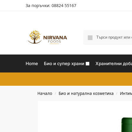
За поръчки: 08824 55167
Home
Био и супер храни
Хранителни доб
Начало
Био и натурална козметика
Интим
/
/