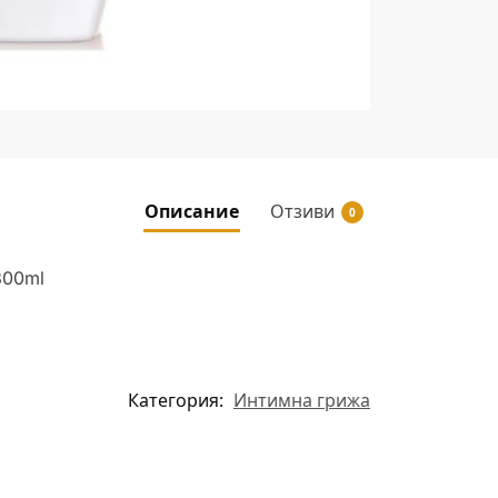
Описание
Отзиви
0
300ml
Категория:
Интимна грижа