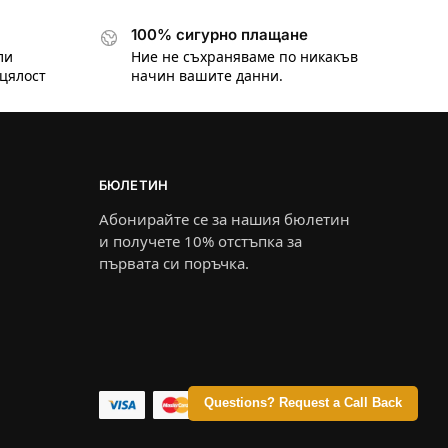
100% сигурно плащане
ли
Ние не съхраняваме по никакъв
цялост
начин вашите данни.
БЮЛЕТИН
Абонирайте се за нашия бюлетин
и получете 10% отстъпка за
първата си поръчка.
Questions? Request a Call Back