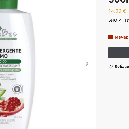
14.00
€
БИО ИНТИМ
Изчер
Добаве