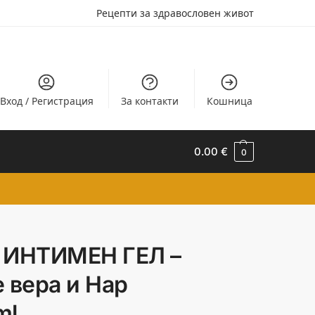
Рецепти за здравословен живот
Вход / Регистрация
За контакти
Кошница
0.00
€
0
 ИНТИМЕН ГЕЛ –
 вера и Нар
ml