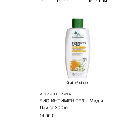
Out of stock
ИНТИМНА ГРИЖА
БИО ИНТИМЕН ГЕЛ – Мед и
Лайка 300ml
14.00
€