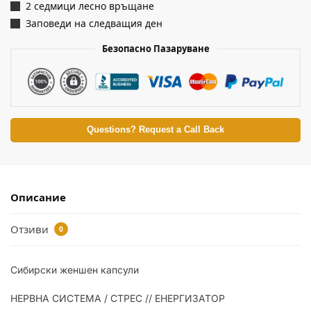
2 седмици лесно връщане
Заповеди на следващия ден
Безопасно Пазаруване
Questions? Request a Call Back
Описание
Отзиви
0
Сибирски женшен капсули
НЕРВНА СИСТЕМА / СТРЕС // ЕНЕРГИЗАТОР