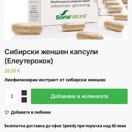
Сибирски женшен капсули
(Елеутерокок)
28.00
€
Лиофилизиран екстракт от сибирски женшен
Добавяне в количката
Добавете в любими
Безплатна доставка до офис Speedy при поръчка над 60 лева