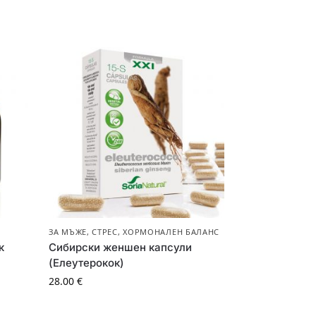
ЗА МЪЖЕ
,
СТРЕС
,
ХОРМОНАЛЕН БАЛАНС
к
Сибирски женшен капсули
(Елеутерокок)
28.00
€