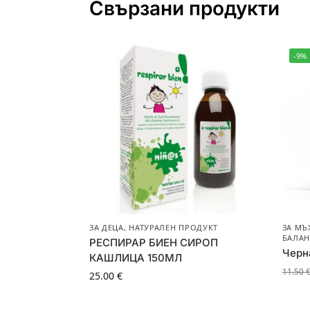
Свързани продукти
-9%
ЗА ДЕЦА
,
НАТУРАЛЕН ПРОДУКТ
ЗА МЪ
БАЛАН
РЕСПИРАР БИЕН СИРОП
Черн
КАШЛИЦА 150МЛ
11.50
25.00
€