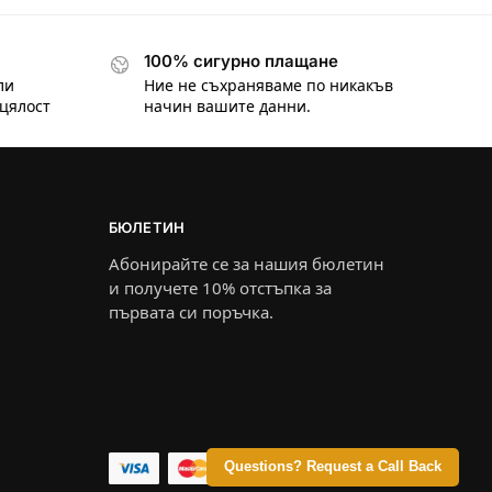
100% сигурно плащане
ли
Ние не съхраняваме по никакъв
цялост
начин вашите данни.
БЮЛЕТИН
Абонирайте се за нашия бюлетин
и получете 10% отстъпка за
първата си поръчка.
Questions? Request a Call Back