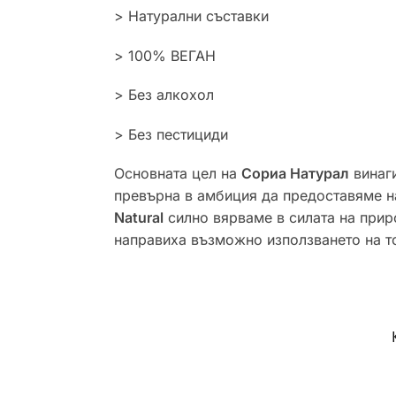
> Натурални съставки
> 100% ВЕГАН
> Без алкохол
> Без пестициди
Основната цел на
Сориа Натурал
винаги
превърна в амбиция да предоставяме на
Natural
силно вярваме в силата на прир
направиха възможно използването на т