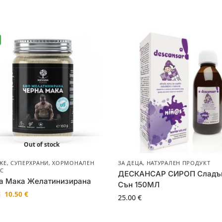
Out of stock
ЖЕ
,
СУПЕРХРАНИ
,
ХОРМОНАЛЕН
ЗА ДЕЦА
,
НАТУРАЛЕН ПРОДУКТ
С
ДЕСКАНСАР СИРОП Сладъ
а Мака Желатинизирана
Сън 150МЛ
10.50
€
€
25.00
€