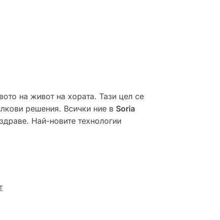
вото на живот на хората. Тази цел се
илкови решения. Всички ние в
Soria
здраве. Най-новите технологии
т