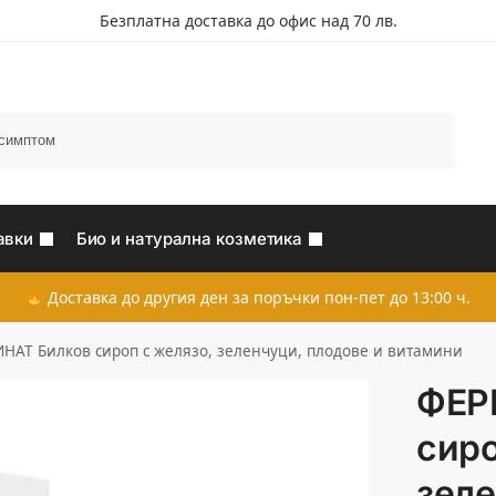
Безплатна доставка до офис над 70 лв.
Търсене
авки
Био и натурална козметика
Доставка до другия ден за поръчки пон-пет до 13:00 ч.
НАТ Билков сироп с желязо, зеленчуци, плодове и витамини
ФЕР
сиро
зеле