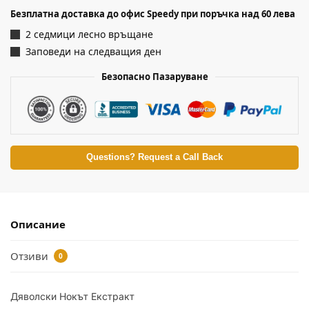
Безплатна доставка до офис Speedy при поръчка над 60 лева
2 седмици лесно връщане
Заповеди на следващия ден
Безопасно Пазаруване
Questions? Request a Call Back
Описание
Отзиви
0
Дяволски Нокът Екстракт