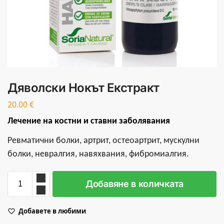
Дяволски Нокът Екстракт
20.00
€
Лечение на костни и ставни заболявания
Ревматични болки, артрит, остеоартрит, мускулни
болки, невралгия, навяхвания, фибромиалгия.
Добавяне в количката
Добавете в любими