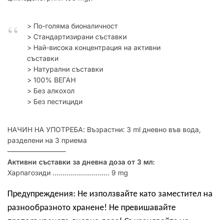
> По-голяма бионаличност
> Стандартизирани съставки
> Най-висока концентрация на активни
съставки
> Натурални съставки
> 100% ВЕГАН
> Без алкохол
> Без пестициди
НАЧИН НА УПОТРЕБА: Възрастни: 3 ml дневно във вода,
разделени на 3 приема
–––––––––––––––––
Активни съставки за дневна доза от 3 мл:
Харпагозиди ……………………….. 9 mg
Предупреждения: Не използвайте като заместител на
разнообразното хранене! Не превишавайте