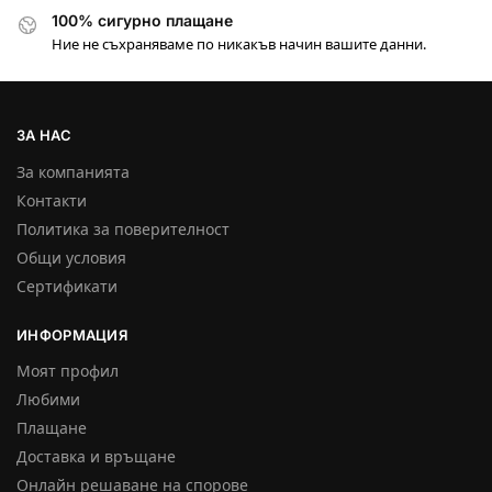
100% сигурно плащане
Ние не съхраняваме по никакъв начин вашите данни.
ЗА НАС
За компанията
Контакти
Политика за поверителност
Общи условия
Сертификати
ИНФОРМАЦИЯ
Моят профил
Любими
Плащане
Доставка и връщане
Онлайн решаване на спорове