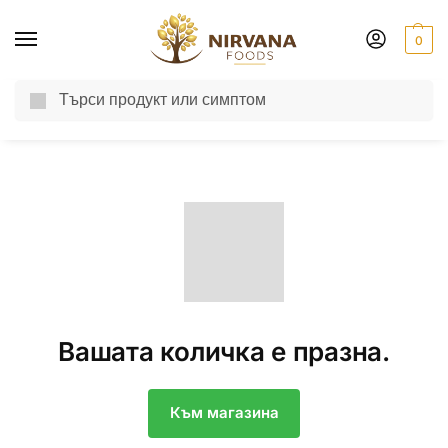
0
Търсене
Доставка до другия ден за поръчки пон-пет до 13:00 ч.
Вашата количка е празна.
Към магазина