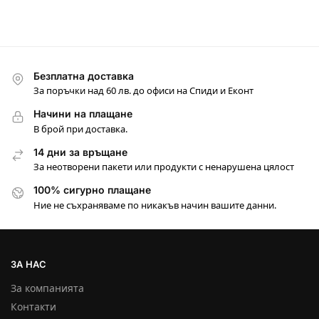
Безплатна доставка
За поръчки над 60 лв. до офиси на Спиди и Еконт
Начини на плащане
В брой при доставка.
14 дни за връщане
За неотворени пакети или продукти с ненарушена цялост
100% сигурно плащане
Ние не съхраняваме по никакъв начин вашите данни.
ЗА НАС
За компанията
Контакти