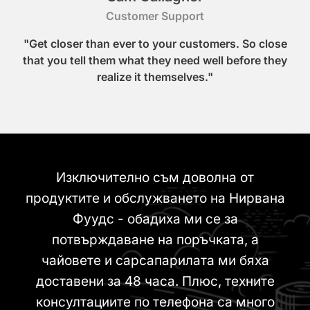
Customer Support
"Get closer than ever to your customers. So close
that you tell them what they need well before they
realize it themselves."
Изключително съм доволна от
продуктите и обслужването на Нирвана
Фуудс - обадиха ми се за
потвърждаване на поръчката, а
чайовете и сарсапарилата ми бяха
доставени за 48 часа. Плюс, техните
консултациите по телефона са много