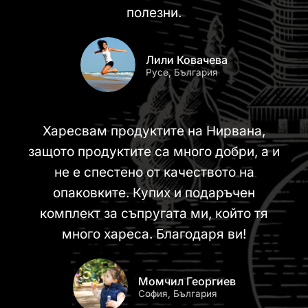
полезни.
Лили Ковачева
Русе, България
Харесвам продуктите на Нирвана,
защото продуктите са много добри, а и
не е спестено от качеството на
опаковките. Купих и подаръчен
комплект за съпругата ми, който тя
много хареса. Благодаря ви!
Момчил Георгиев
София, България