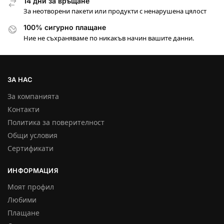
14 дни за връщане
За неотворени пакети или продукти с ненарушена цялост
100% сигурно плащане
Ние не съхраняваме по никакъв начин вашите данни.
ЗА НАС
За компанията
Контакти
Политика за поверителност
Общи условия
Сертификати
ИНФОРМАЦИЯ
Моят профил
Любими
Плащане